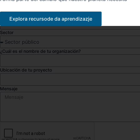
Correo electrónico
Explora recursode da aprendizazje
Sector
¿Cuál es el nombre de tu organización?
Ubicación de tu proyecto
Mensaje