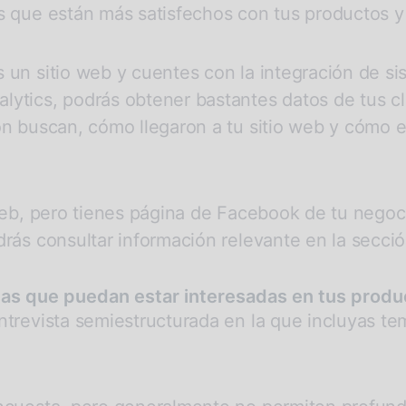
s que están más satisfechos con tus productos y 
un sitio web y cuentes con la integración de sis
ytics, podrás obtener bastantes datos de tus cli
ón buscan, cómo llegaron a tu sitio web y cómo
 web, pero tienes página de Facebook de tu nego
rás consultar información relevante en la secció
nas que puedan estar interesadas en tus produ
ntrevista semiestructurada en la que incluyas te