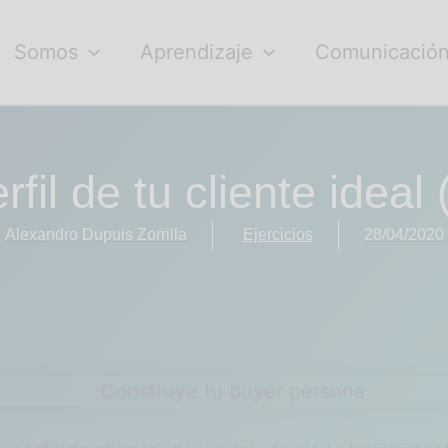
Somos
Aprendizaje
Comunicació
rfil de tu cliente ideal
Alexandro Dupuis Zorrilla
Ejercicios
28/04/2020