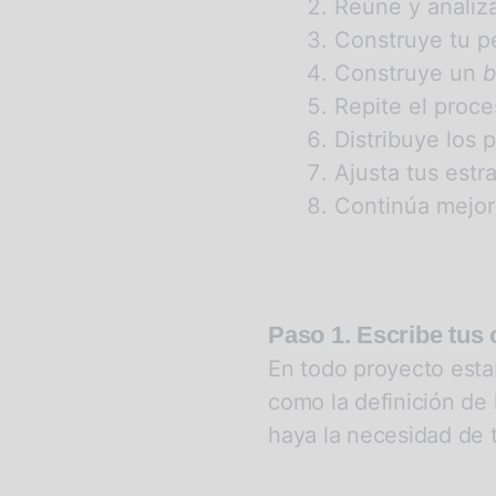
Reúne y analiz
Construye tu pe
Construye un
b
Repite el proc
Distribuye los 
Ajusta tus est
Continúa mejor
Paso 1. Escribe tus 
En todo proyecto esta
como la definición de
haya la necesidad de t