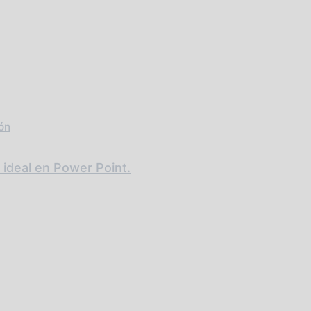
ón
te ideal en Power Point.