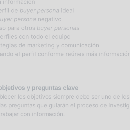
a información
rfil de
buyer persona
ideal
uyer persona
negativo
eso para otros
buyer personas
perfiles con todo el equipo
rategias de marketing y comunicación
ando el perfil conforme reúnes más informació
objetivos y preguntas clave
blecer los objetivos siempre debe ser uno de los
 las preguntas que guiarán el proceso de investi
rabajar con información.