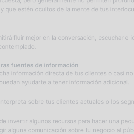
ncuesta, pero generalmente no permiten profund
y que estén ocultos de la mente de tus interloc
itirá fluir mejor en la conversación, escuchar e 
 contemplado.
tras fuentes de información
ha información directa de tus clientes o casi no
puedan ayudarte a tener información adicional.
 interpreta sobre tus clientes actuales o los s
 de invertir algunos recursos para hacer una p
gir alguna comunicación sobre tu negocio al públ