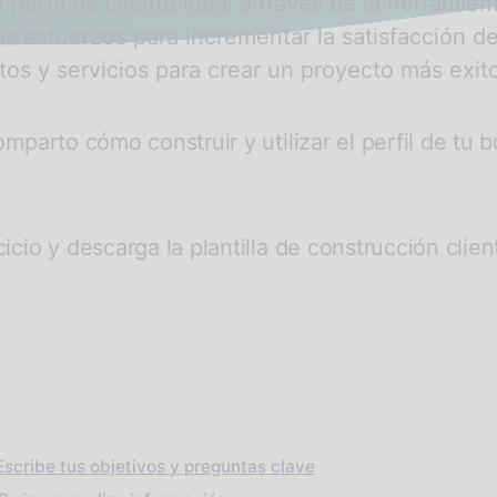
 perfil de cliente ideal a través de la herramie
tus esfuerzos para incrementar la satisfacción 
s y servicios para crear un proyecto más exit
comparto cómo construir y utilizar el perfil de tu
icio y descarga la plantilla de construcción client
Escribe tus objetivos y preguntas clave