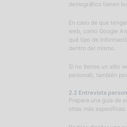
demográfico tienen lo
En caso de que tengas 
web, como Google Anal
qué tipo de informaci
dentro del mismo.
Si no tienes un sitio
personal), también pod
2.2 Entrevista perso
Prepara una guía de e
otras más específicas.