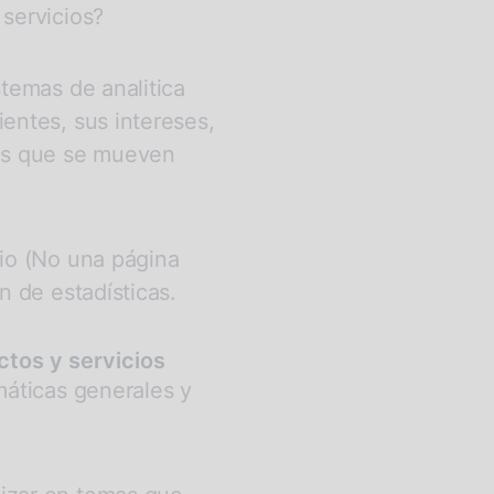
servicios?
temas de analitica
entes, sus intereses,
 es que se mueven
cio (No una página
n de estadísticas.
ctos y servicios
máticas generales y