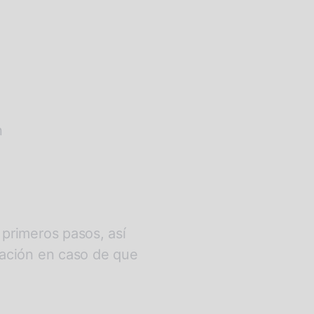
n
 primeros pasos, así
gación en caso de que