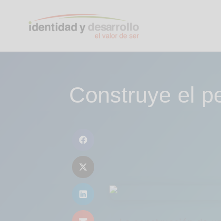
Ir
al
contenido
Construye el pe