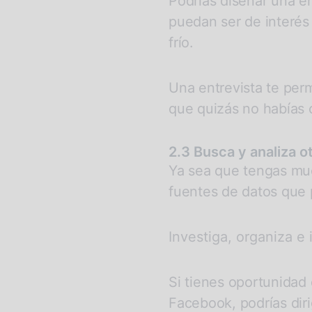
Podrías diseñar una e
puedan ser de interés 
frío.
Una entrevista te perm
que quizás no habías
2.3 Busca y analiza o
Ya sea que tengas muc
fuentes de datos que 
Investiga, organiza e
Si tienes oportunidad
Facebook, podrías diri