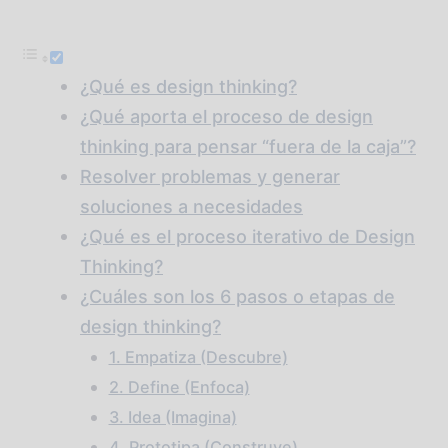
¿Qué es design thinking?
¿Qué aporta el proceso de design
thinking para pensar “fuera de la caja”?
Resolver problemas y generar
soluciones a necesidades
¿Qué es el proceso iterativo de Design
Thinking?
¿Cuáles son los 6 pasos o etapas de
design thinking?
1. Empatiza (Descubre)
2. Define (Enfoca)
3. Idea (Imagina)
4. Prototipa (Construye)