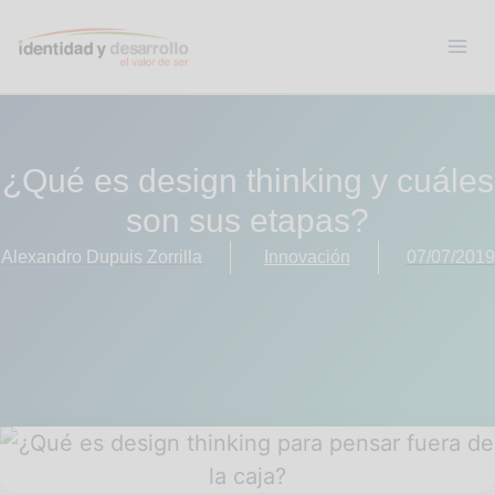
Ir
Ma
al
contenido
Me
¿Qué es design thinking y cuáles
son sus etapas?
Alexandro Dupuis Zorrilla
Innovación
07/07/2019